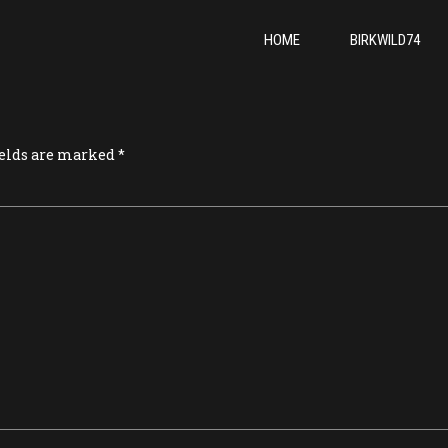
HOME
BIRKWILD74
ields are marked *