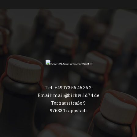
Tel. +49 173 56 45 36 2
Email:
mail@birkwild74.de
Torhausstraße 9
97633 Trappstadt