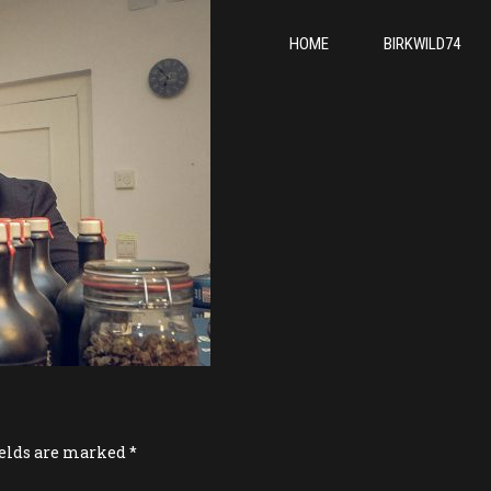
HOME
BIRKWILD74
ields are marked *