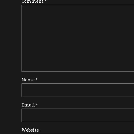
Comment
*
Name *
Email *
Website